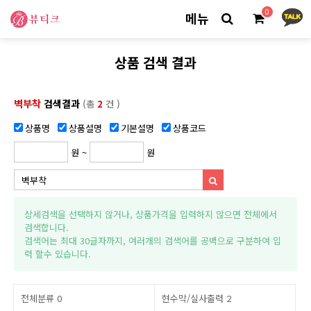
0
메뉴
상품 검색 결과
벽부착
검색결과
(총
2
건 )
상품명
상품설명
기본설명
상품코드
원 ~
원
상세검색을 선택하지 않거나, 상품가격을 입력하지 않으면 전체에서
검색합니다.
검색어는 최대 30글자까지, 여러개의 검색어를 공백으로 구분하여 입
력 할수 있습니다.
전체분류
0
현수막/실사출력
2