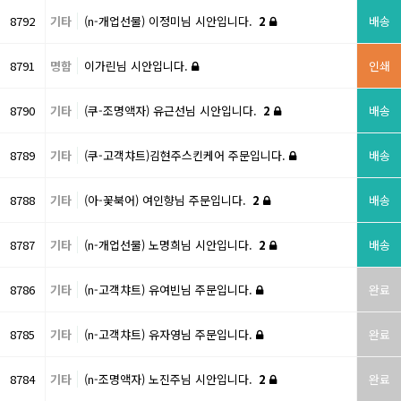
8792
기타
(n-개업선물) 이정미님 시안입니다.
2
배송
8791
명함
이가린님 시안입니다.
인쇄
8790
기타
(쿠-조명액자) 유근선님 시안입니다.
2
배송
8789
기타
(쿠-고객챠트)김현주스킨케어 주문입니다.
배송
8788
기타
(아-꽃북어) 여인향님 주문입니다.
2
배송
8787
기타
(n-개업선물) 노명희님 시안입니다.
2
배송
8786
기타
(n-고객챠트) 유여빈님 주문입니다.
완료
8785
기타
(n-고객챠트) 유자영님 주문입니다.
완료
8784
기타
(n-조명액자) 노진주님 시안입니다.
2
완료