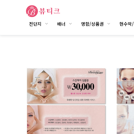
전단지
배너
명함/상품권
현수막