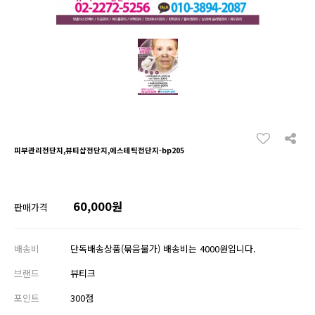
피부관리전단지,뷰티샵전단지,에스테틱전단지-bp205
60,000원
판매가격
배송비
단독배송상품(묶음불가) 배송비는 4000원입니다.
브랜드
뷰티크
포인트
300점