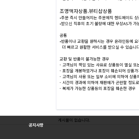
조명액자상품.뷰티샵상품
•주문 즉시 만들어지는 주문제직 헨드메이드 
•받으신 직후의 초기 불량에 대한 무상AS가 가
공통
•반품이나 교환을 원하시는 경우 온라인등에 요
더 빠르고 원활한 서비스를 받으실 수 있습니다
교환 및 반품이 불가능한 경우
- 고객님의 책임 있는 사유로 상품등이 멸실 또
- 포장을 개봉하였거나 포장이 훼손되어 상품
- 고객님의 사용 또는 일부 소비에 의하여 상품
- 시간의 경과에 의하여 재판매가 곤란할 정도
- 복제가 가능한 상품등의 포장을 훼손한 경우
Prev
Next
게시물이 없습니다.
공지사항