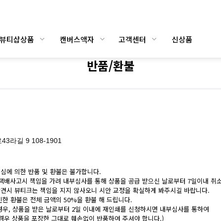
/뷰티샵상품
캔버스액자
고객센터
신상품
반품/환불
길 9 108-1901
심에 의한 반품 및 환불은 불가합니다.
택배사고시 책임을 가려 내부심사를 통해 상품을 공급 받으신 날로부터 7일이내 취소
발견시 뷰티크는 책임을 지지 않사오니 시안 교정을 확실하게 봐주시길 바랍니다.
인한 환불은 전체 금액의 50%을 환불 해 드립니다.
 경우, 상품을 받은 날로부터 2일 이내에 재인쇄를 신청하시면 내부심사를 통하여
경우 상품을 포장한 그대로 훼손없이 반품하여 주셔야 합니다.)