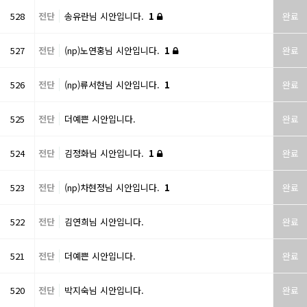
528
전단
송유란님 시안입니다.
1
완료
527
전단
(np)노연홍님 시안입니다.
1
완료
526
전단
(np)류서현님 시안입니다.
1
완료
525
전단
더예쁜 시안입니다.
완료
524
전단
김정화님 시안입니다.
1
완료
523
전단
(np)차현정님 시안입니다.
1
완료
522
전단
김연희님 시안입니다.
완료
521
전단
더예쁜 시안입니다.
완료
520
전단
박지숙님 시안입니다.
완료