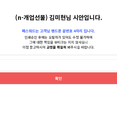
(n-개업선물) 김미현님 시안입니다.
패스워드는 고객님 핸드폰 끝번호 4자리 입니다.
인쇄승인 후에는 오탈자가 있어도 수정 불가하며
그에 대한 책임을 뷰티크는 지지 않사오니
이점 참고하시어
교정을 확실히
봐주시길 바랍니다.