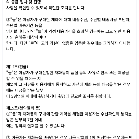
의 공급 절차 및 진행
사항을 확인할 수 있도록 적절한 조치를 합니다.
②"몰"은 이용자가 구매한 재화에 대해 배송수단, 수단별 배송비용 부담자,
수단별 배송기간 등을
명시합니다. 만약 "몰"이 약정 배송기간을 초과한 경우에는 그로 인한 이용
자의 손해를 배상하여야
합니다. 다만 "몰"이 고의·과실이 없음을 입증한 경우에는 그러하지 아니합
니다.
제14조(환급)
"몰"은 이용자가 구매신청한 재화등이 품절 등의 사유로 인도 또는 제공을
할 수 없을 때에는 지
체없이 그 사유를 이용자에게 통지하고 사전에 재화 등의 대금을 받은 경우
에는 대금을 받은 날부
터 2영업일 이내에 환급하거나 환급에 필요한 조치를 취합니다.
제15조(청약철회 등)
①"몰"과 재화등의 구매에 관한 계약을 체결한 이용자는 수신확인의 통지를
받은 날부터 7일 이내
에는 청약의 철회를 할 수 있습니다.
② 이용자는 재화등을 배송받은 경우 다음 각호의 1에 해당하는 경우에는 반