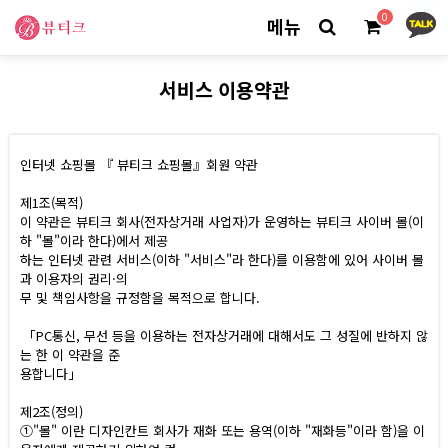
0
메뉴
서비스 이용약관
인터넷 쇼핑몰 『 뷰티크 쇼핑몰』회원 약관
제1조(목적)
이 약관은 뷰티크 회사(전자상거래 사업자)가 운영하는 뷰티크 사이버 몰(이
하 "몰"이라 한다)에서 제공
하는 인터넷 관련 서비스(이하 "서비스"라 한다)를 이용함에 있어 사이버 몰
과 이용자의 권리·의
무 및 책임사항을 규정함을 목적으로 합니다.
「PC통신, 무선 등을 이용하는 전자상거래에 대해서도 그 성질에 반하지 않
는 한 이 약관을 준
용합니다」
제2조(정의)
①"몰" 이란 디자인칸트 회사가 재화 또는 용역(이하 "재화등"이라 함)을 이