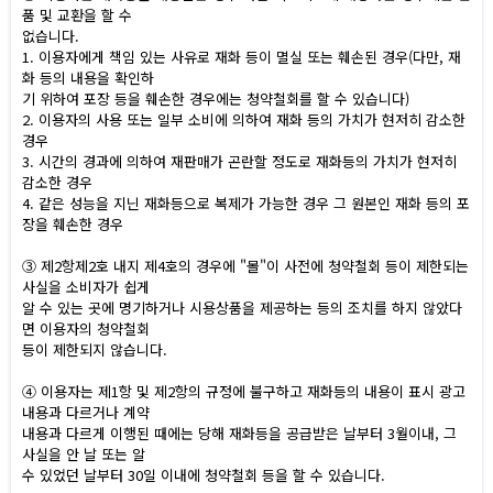
품 및 교환을 할 수
없습니다.
1. 이용자에게 책임 있는 사유로 재화 등이 멸실 또는 훼손된 경우(다만, 재
화 등의 내용을 확인하
기 위하여 포장 등을 훼손한 경우에는 청약철회를 할 수 있습니다)
2. 이용자의 사용 또는 일부 소비에 의하여 재화 등의 가치가 현저히 감소한
경우
3. 시간의 경과에 의하여 재판매가 곤란할 정도로 재화등의 가치가 현저히
감소한 경우
4. 같은 성능을 지닌 재화등으로 복제가 가능한 경우 그 원본인 재화 등의 포
장을 훼손한 경우
③ 제2항제2호 내지 제4호의 경우에 "몰"이 사전에 청약철회 등이 제한되는
사실을 소비자가 쉽게
알 수 있는 곳에 명기하거나 시용상품을 제공하는 등의 조치를 하지 않았다
면 이용자의 청약철회
등이 제한되지 않습니다.
④ 이용자는 제1항 및 제2항의 규정에 불구하고 재화등의 내용이 표시 광고
내용과 다르거나 계약
내용과 다르게 이행된 때에는 당해 재화등을 공급받은 날부터 3월이내, 그
사실을 안 날 또는 알
수 있었던 날부터 30일 이내에 청약철회 등을 할 수 있습니다.