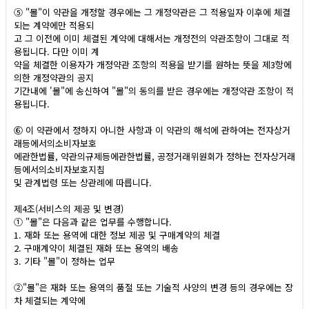
⑤ "몰"이 약관을 개정할 경우에는 그 개정약관은 그 적용일자 이후에 체결
되는 계약에만 적용되
고 그 이전에 이미 체결된 계약에 대해서는 개정전의 약관조항이 그대로 적
용됩니다. 다만 이미 계
약을 체결한 이용자가 개정약관 조항의 적용을 받기를 원하는 뜻을 제3항에
의한 개정약관의 공지
기간내에 '몰"에 송신하여 "몰"의 동의를 받은 경우에는 개정약관 조항이 적
용됩니다.
⑥ 이 약관에서 정하지 아니한 사항과 이 약관의 해석에 관하여는 전자상거
래등에서의소비자보호
에관한법률, 약관의규제등에관한법률, 공정거래위원회가 정하는 전자상거래
등에서의소비자보호지침
및 관계법령 또는 상관례에 따릅니다.
제4조(서비스의 제공 및 변경)
① "몰"은 다음과 같은 업무를 수행합니다.
1. 재화 또는 용역에 대한 정보 제공 및 구매계약의 체결
2. 구매계약이 체결된 재화 또는 용역의 배송
3. 기타 "몰"이 정하는 업무
②"몰"은 재화 또는 용역의 품절 또는 기술적 사양의 변경 등의 경우에는 장
차 체결되는 계약에