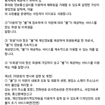
용자에게 제공하기 위하여 컴
퓨터등 정보통신설비를 이용하여 재화등을 거래할 수 있도록 설정한 가상의
영업장을 말하며, 아울
러 쇼핑몰을 운영하는 사업자의 의미로도 사용합니다.
②"이용자"란 "몰"에 접속하여 이 약관에 따라 "몰"이 제공하는 서비스를
받는 회원 및 비회원을
말합니다.
③ '회원'이라 함은 "몰"에 개인정보를 제공하여 회원등록을 한 자로서,
"몰"의 정보를 지속적으로
제공받으며, "몰"이 제공하는 서비스를 계속적으로 이용할 수 있는 자를 말
합니다.
④ '비회원'이라 함은 회원에 가입하지 않고 "몰"이 제공하는 서비스를 이용
하는 자를 말합니다.
제3조 (약관등의 명시와 설명 및 개정)
① "몰"은 이 약관의 내용과 상호 및 대표자 성명, 영업소 소재지 주소(소비
자의 불만을 처리할 수
있는 곳의 주소를 포함), 전화번호·모사전송번호·전자우편주소, 사업자등록
번호, 통신판매업신고
번호, 개인정보관리책임자등을 이용자가 쉽게 알 수 있도록 디자인칸트 쇼핑
몰의 초기 서비스화면(전면)