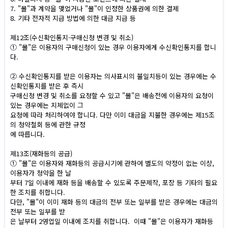
7. "몰"과 계약을 맺었거나 "몰"이 인정한 상품권에 의한 결제
8. 기타 전자적 지급 방법에 의한 대금 지급 등
제12조(수신확인통지·구매신청 변경 및 취소)
① "몰"은 이용자의 구매신청이 있는 경우 이용자에게 수신확인통지를 합니
다.
② 수신확인통지를 받은 이용자는 의사표시의 불일치등이 있는 경우에는 수
신확인통지를 받은 후 즉시
구매신청 변경 및 취소를 요청할 수 있고 "몰"은 배송전에 이용자의 요청이
있는 경우에는 지체없이 그
요청에 따라 처리하여야 합니다. 다만 이미 대금을 지불한 경우에는 제15조
의 청약철회 등에 관한 규정
에 따릅니다.
제13조(재화등의 공급)
① "몰"은 이용자와 재화등의 공급시기에 관하여 별도의 약정이 없는 이상,
이용자가 청약을 한 날
부터 7일 이내에 재화 등을 배송할 수 있도록 주문제작, 포장 등 기타의 필요
한 조치를 취합니다.
다만, "몰"이 이미 재화 등의 대금의 전부 또는 일부를 받은 경우에는 대금의
전부 또는 일부를 받
은 날부터 2영업일 이내에 조치를 취합니다. 이때 "몰"은 이용자가 재화등