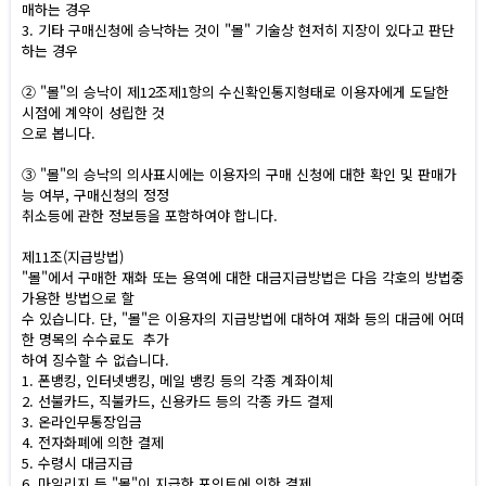
매하는 경우
3. 기타 구매신청에 승낙하는 것이 "몰" 기술상 현저히 지장이 있다고 판단
하는 경우
② "몰"의 승낙이 제12조제1항의 수신확인통지형태로 이용자에게 도달한
시점에 계약이 성립한 것
으로 봅니다.
③ "몰"의 승낙의 의사표시에는 이용자의 구매 신청에 대한 확인 및 판매가
능 여부, 구매신청의 정정
취소등에 관한 정보등을 포함하여야 합니다.
제11조(지급방법)
"몰"에서 구매한 재화 또는 용역에 대한 대금지급방법은 다음 각호의 방법중
가용한 방법으로 할
수 있습니다. 단, "몰"은 이용자의 지급방법에 대하여 재화 등의 대금에 어떠
한 명목의 수수료도 추가
하여 징수할 수 없습니다.
1. 폰뱅킹, 인터넷뱅킹, 메일 뱅킹 등의 각종 계좌이체
2. 선불카드, 직불카드, 신용카드 등의 각종 카드 결제
3. 온라인무통장입금
4. 전자화폐에 의한 결제
5. 수령시 대금지급
6. 마일리지 등 "몰"이 지급한 포인트에 의한 결제