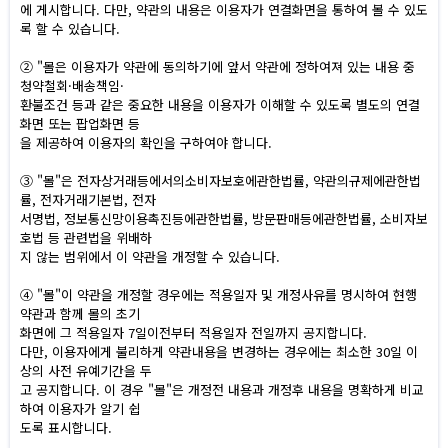
에 게시합니다. 다만, 약관의 내용은 이용자가 연결화면을 통하여 볼 수 있도
록 할 수 있습니다.
② "몰은 이용자가 약관에 동의하기에 앞서 약관에 정하여져 있는 내용 중
청약철회·배송책임·
환불조건 등과 같은 중요한 내용을 이용자가 이해할 수 있도록 별도의 연결
화면 또는 팝업화면 등
을 제공하여 이용자의 확인을 구하여야 합니다.
③ "몰"은 전자상거래등에서의소비자보호에관한법률, 약관의규제에관한법
률, 전자거래기본법, 전자
서명법, 정보통신망이용촉진등에관한법률, 방문판매등에관한법률, 소비자보
호법 등 관련법을 위배하
지 않는 범위에서 이 약관을 개정할 수 있습니다.
④ "몰"이 약관을 개정할 경우에는 적용일자 및 개정사유를 명시하여 현행
약관과 함께 몰의 초기
화면에 그 적용일자 7일이전부터 적용일자 전일까지 공지합니다.
다만, 이용자에게 불리하게 약관내용을 변경하는 경우에는 최소한 30일 이
상의 사전 유예기간을 두
고 공지합니다. 이 경우 "몰"은 개정전 내용과 개정후 내용을 명확하게 비교
하여 이용자가 알기 쉽
도록 표시합니다.