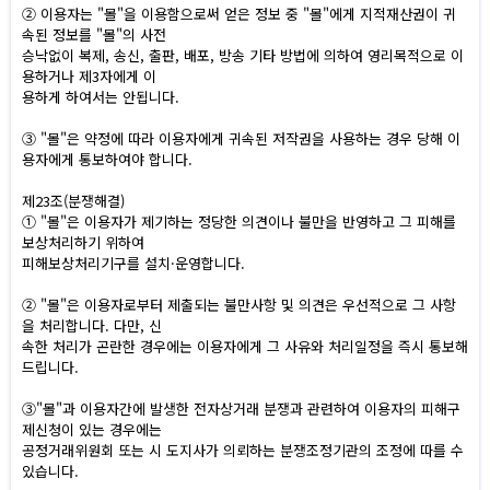
② 이용자는 "몰"을 이용함으로써 얻은 정보 중 "몰"에게 지적재산권이 귀
속된 정보를 "몰"의 사전
승낙없이 복제, 송신, 출판, 배포, 방송 기타 방법에 의하여 영리목적으로 이
용하거나 제3자에게 이
용하게 하여서는 안됩니다.
③ "몰"은 약정에 따라 이용자에게 귀속된 저작권을 사용하는 경우 당해 이
용자에게 통보하여야 합니다.
제23조(분쟁해결)
① "몰"은 이용자가 제기하는 정당한 의견이나 불만을 반영하고 그 피해를
보상처리하기 위하여
피해보상처리기구를 설치·운영합니다.
② "몰"은 이용자로부터 제출되는 불만사항 및 의견은 우선적으로 그 사항
을 처리합니다. 다만, 신
속한 처리가 곤란한 경우에는 이용자에게 그 사유와 처리일정을 즉시 통보해
드립니다.
③"몰"과 이용자간에 발생한 전자상거래 분쟁과 관련하여 이용자의 피해구
제신청이 있는 경우에는
공정거래위원회 또는 시 도지사가 의뢰하는 분쟁조정기관의 조정에 따를 수
있습니다.