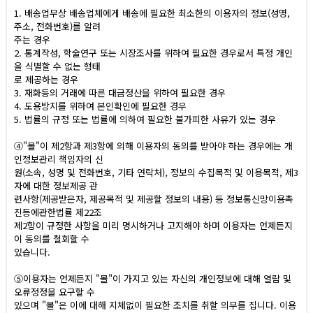
1. 배송업무상 배송업체에게 배송에 필요한 최소한의 이용자의 정보(성명,
주소, 전화번호)를 알려
주는 경우
2. 통계작성, 학술연구 또는 시장조사를 위하여 필요한 경우로서 특정 개인
을 식별할 수 없는 형태
로 제공하는 경우
3. 재화등의 거래에 따른 대금정산을 위하여 필요한 경우
4. 도용방지를 위하여 본인확인에 필요한 경우
5. 법률의 규정 또는 법률에 의하여 필요한 불가피한 사유가 있는 경우
④"몰"이 제2항과 제3항에 의해 이용자의 동의를 받아야 하는 경우에는 개
인정보관리 책임자의 신
원(소속, 성명 및 전화번호, 기타 연락처), 정보의 수집목적 및 이용목적, 제3
자에 대한 정보제공 관
련사항(제공받은자, 제공목적 및 제공할 정보의 내용) 등 정보통신망이용촉
진등에관한법률 제22조
제2항이 규정한 사항을 미리 명시하거나 고지해야 하며 이용자는 언제든지
이 동의를 철회할 수
있습니다.
⑤이용자는 언제든지 "몰"이 가지고 있는 자신의 개인정보에 대해 열람 및
오류정정을 요구할 수
있으며 "몰"은 이에 대해 지체없이 필요한 조치를 취할 의무를 집니다. 이용