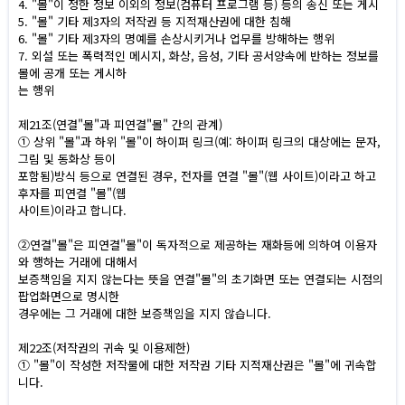
4. "몰"이 정한 정보 이외의 정보(컴퓨터 프로그램 등) 등의 송신 또는 게시
5. "몰" 기타 제3자의 저작권 등 지적재산권에 대한 침해
6. "몰" 기타 제3자의 명예를 손상시키거나 업무를 방해하는 행위
7. 외설 또는 폭력적인 메시지, 화상, 음성, 기타 공서양속에 반하는 정보를
몰에 공개 또는 게시하
는 행위
제21조(연결"몰"과 피연결"몰" 간의 관계)
① 상위 "몰"과 하위 "몰"이 하이퍼 링크(예: 하이퍼 링크의 대상에는 문자,
그림 및 동화상 등이
포함됨)방식 등으로 연결된 경우, 전자를 연결 "몰"(웹 사이트)이라고 하고
후자를 피연결 "몰"(웹
사이트)이라고 합니다.
②연결"몰"은 피연결"몰"이 독자적으로 제공하는 재화등에 의하여 이용자
와 행하는 거래에 대해서
보증책임을 지지 않는다는 뜻을 연결"몰"의 초기화면 또는 연결되는 시점의
팝업화면으로 명시한
경우에는 그 거래에 대한 보증책임을 지지 않습니다.
제22조(저작권의 귀속 및 이용제한)
① "몰"이 작성한 저작물에 대한 저작권 기타 지적재산권은 "몰"에 귀속합
니다.