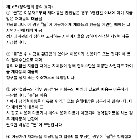
제16조(청약철회 등의 효과)
① "몰"은 이용자로부터 재화 등을 반환받은 경우 3영업일 이내에 이미 지급
받은 재화등의 대금을
환급합니다. 이 경우 "몰"이 이용자에게 재화등의 환급을 지연한 때에는 그
지연기간에 대하여 공
정거래위원회가 정하여 고시하는 지연이자율을 곱하여 산정한 지연이자를
지급합니다.
② "몰"은 위 대금을 환급함에 있어서 이용자가 신용카드 또는 전자화폐 등
의 결제수단으로 재화
등의 대금을 지급한 때에는 지체없이 당해 결제수단을 제공한 사업자로 하여
금 재화등의 대금의
청구를 정지 또는 취소하도록 요청합니다.
③ 청약철회등의 경우 공급받은 재화등의 반환에 필요한 비용은 이용자가
부담합니다. "몰"은 이용
자에게 청약철회등을 이유로 위약금 또는 손해배상을 청구하지 않습니다. 다
만 재화등의 내용이 표
시 광고 내용과 다르거나 계약내용과 다르게 이행되어 청약철회등을 하는 경
우 재화등의 반환에
필요한 비용은 "몰"이 부담합니다.
④ 이용자가 재화등을 제공받을때 발송비를 부담한 경우에 "몰"은 청약철회