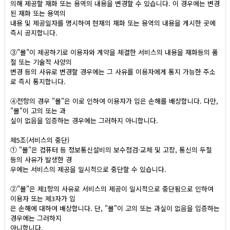
의해 제공할 재화 또는 용역의 내용을 변경할 수 있습니다. 이 경우에는 변경
된 재화 또는 용역의
내용 및 제공일자를 명시하여 현재의 재화 또는 용역의 내용을 게시한 곳에
즉시 공지합니다.
③"몰"이 제공하기로 이용자와 계약을 체결한 서비스의 내용을 재화등의 품
절 또는 기술적 사양의
변경 등의 사유로 변경할 경우에는 그 사유를 이용자에게 통지 가능한 주소
로 즉시 통지합니다.
④전항의 경우 "몰"은 이로 인하여 이용자가 입은 손해를 배상합니다. 다만,
"몰"이 고의 또는 과
실이 없음을 입증하는 경우에는 그러하지 아니합니다.
제5조(서비스의 중단)
① "몰"은 컴퓨터 등 정보통신설비의 보수점검·교체 및 고장, 통신의 두절
등의 사유가 발생한 경
우에는 서비스의 제공을 일시적으로 중단할 수 있습니다.
②"몰"은 제1항의 사유로 서비스의 제공이 일시적으로 중단됨으로 인하여
이용자 또는 제3자가 입
은 손해에 대하여 배상합니다. 단, "몰"이 고의 또는 과실이 없음을 입증하는
경우에는 그러하지
아니합니다.