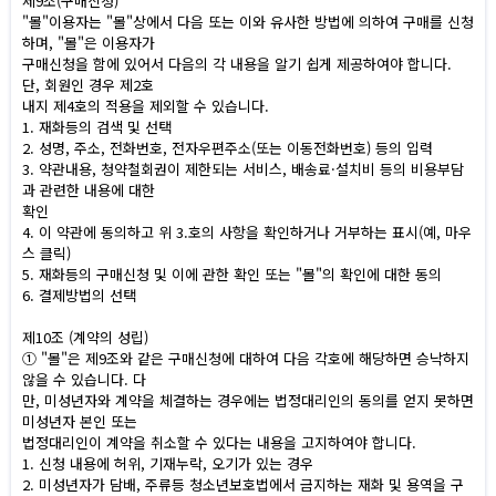
제9조(구매신청)
"몰"이용자는 "몰"상에서 다음 또는 이와 유사한 방법에 의하여 구매를 신청
하며, "몰"은 이용자가
구매신청을 함에 있어서 다음의 각 내용을 알기 쉽게 제공하여야 합니다.
단, 회원인 경우 제2호
내지 제4호의 적용을 제외할 수 있습니다.
1. 재화등의 검색 및 선택
2. 성명, 주소, 전화번호, 전자우편주소(또는 이동전화번호) 등의 입력
3. 약관내용, 청약철회권이 제한되는 서비스, 배송료·설치비 등의 비용부담
과 관련한 내용에 대한
확인
4. 이 약관에 동의하고 위 3.호의 사항을 확인하거나 거부하는 표시(예, 마우
스 클릭)
5. 재화등의 구매신청 및 이에 관한 확인 또는 "몰"의 확인에 대한 동의
6. 결제방법의 선택
제10조 (계약의 성립)
① "몰"은 제9조와 같은 구매신청에 대하여 다음 각호에 해당하면 승낙하지
않을 수 있습니다. 다
만, 미성년자와 계약을 체결하는 경우에는 법정대리인의 동의를 얻지 못하면
미성년자 본인 또는
법정대리인이 계약을 취소할 수 있다는 내용을 고지하여야 합니다.
1. 신청 내용에 허위, 기재누락, 오기가 있는 경우
2. 미성년자가 담배, 주류등 청소년보호법에서 금지하는 재화 및 용역을 구